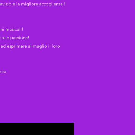
rvizio e la migliore accoglienza !
oni musicali!
ore e passione!
 ad esprimere al meglio il loro
mia.