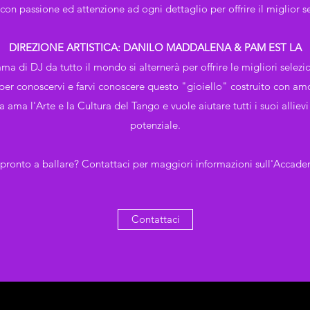
con passione ed attenzione ad ogni dettaglio per offrire il miglior se
DIREZIONE ARTISTICA: DANILO MADDALENA & PAM EST LA
 di DJ da tutto il mondo si alternerà per offrire le migliori selezi
per conoscervi e farvi conoscere questo "gioiello" costruito con am
a l'Arte e la Cultura del Tango e vuole aiutare tutti i suoi allievi
potenziale.
 pronto a ballare? Contattaci per maggiori informazioni sull'Accade
Contattaci