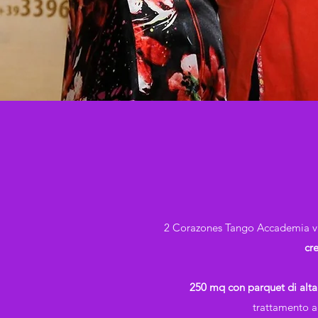
2 Corazones Tango Accademia vuole 
cr
250 mq con parquet di alta
trattamento ar