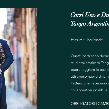
Corsi Uno e D
Tango Argenti
Esprimiti ballando
Questi corsi sono dedic
studiato/praticato Tang
padroneggiare le basi e
attraverso nuove dinamic
l'attenzione necessaria 
collaborativa possibile.
OBBLIGATORI I CAMBI