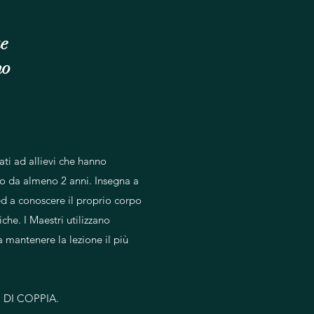
ue
no
ati ad allievi che hanno
o da almeno 2 anni. Insegna a
d a conoscere il proprio corpo
he. I Maestri utilizzano
a mantenere la lezione il più
 DI COPPIA.