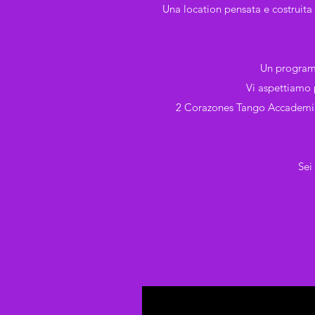
Una location pensata e costruita 
Un programma
Vi aspettiamo 
2 Corazones Tango Accademia am
Sei