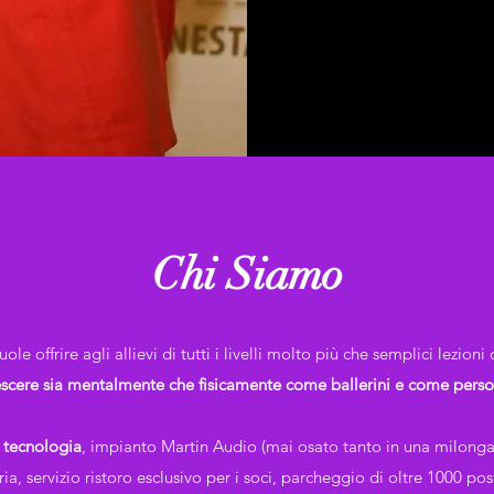
Chi Siamo
offrire agli allievi di tutti i livelli molto più che semplici lezioni
escere sia mentalmente che fisicamente come ballerini e come perso
 tecnologia
, impianto Martin Audio (mai osato tanto in una milonga!
ia, servizio ristoro esclusivo per i soci, parcheggio di oltre 1000 